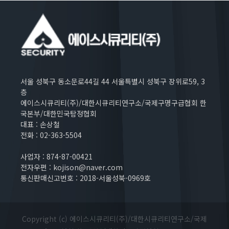
서울 성북구 동소문로44길 44 서울특별시 성북구 장위로59, 3
층
에이스시큐리티(주)/대한시큐리티연구소/국제구명구급협회 한
국본부/대한민국탐정협회
대표 : 손상철
전화 : 02-363-5504
사업자 : 874-87-00421
전자우편 : kojison@naver.com
통신판매신고번호 : 2018-서울성북-0969호
Copyright (c) 에이스시큐리티(주)/대한시큐리티연구소/국제