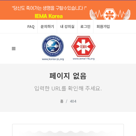
FAQ
문의하기
내 강의실
로그인
회원가입
페이지 없음
입력한 URL를 확인해 주세요.
홈
404